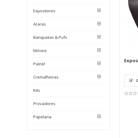
Expositores
Araras
Banquetas & Pufs
Móveis
Expos
Painel
Cremalheiras
C
Kits
Provadores
Papelaria