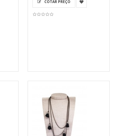
COTAR PREÇO