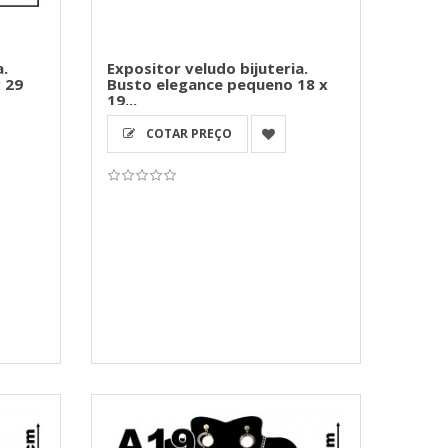
a.
Expositor veludo bijuteria.
 29
Busto elegance pequeno 18 x
19...
COTAR PREÇO