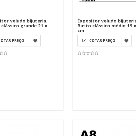
tor veludo bijuteria.
Expositor veludo bijuteri
 clássico grande 21 x
Busto clássico médio 19 x
cm
OTAR PREÇO
COTAR PREÇO