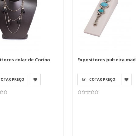
itores colar de Corino
Expositores pulseira mad
OTAR PREÇO
COTAR PREÇO