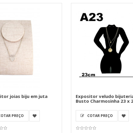
tor joias biju em juta
Expositor veludo bijuteri
Busto Charmosinha 23 x 
OTAR PREÇO
COTAR PREÇO