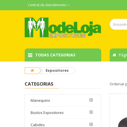
Central de Atendimento
TODAS CATEGORIAS
Págin
Expositores
CATEGORIAS
Ordenar 
Manequins
Bustos Expositores
Cabides