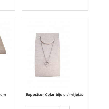
u em
Expositor Colar biju e simi joias