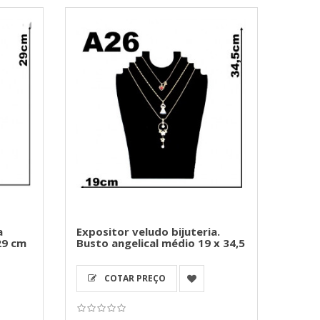
a
Expositor veludo bijuteria.
29 cm
Busto angelical médio 19 x 34,5
COTAR PREÇO