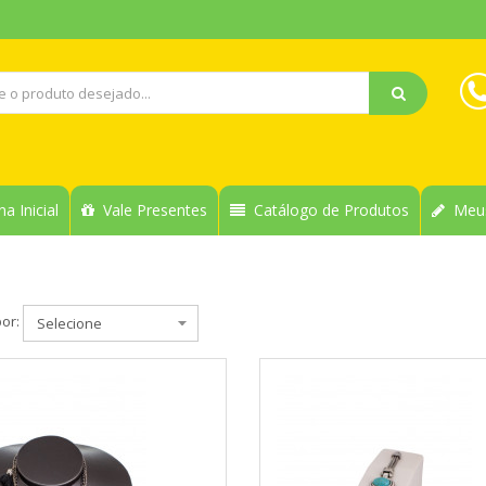
a Inicial
Vale Presentes
Catálogo de Produtos
Meus
por: