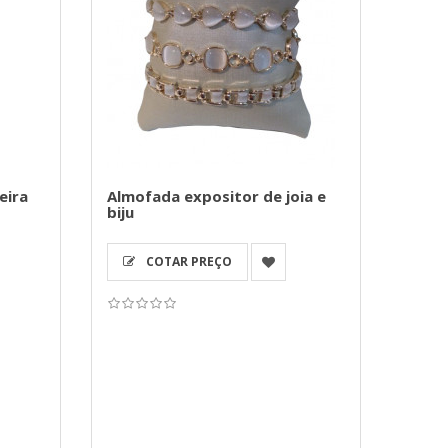
eira
Almofada expositor de joia e
biju
COTAR PREÇO