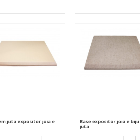
em juta expositor joia e
Base expositor joia e bij
juta