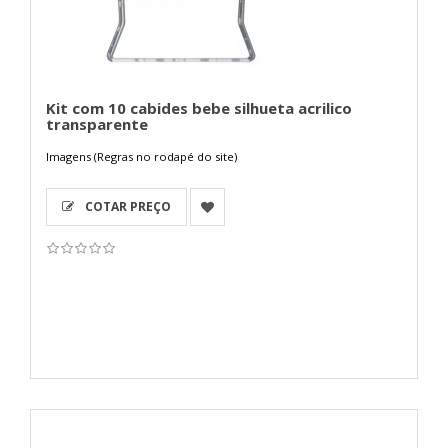
Kit com 10 cabides bebe silhueta acrilico
transparente
Imagens (Regras no rodapé do site)
COTAR PREÇO