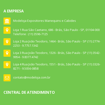
A EMPRESA
Modeloja Expositores Manequins e Cabides
Loja 1 Rua São Caetano, 686 - Brás, São Paulo - SP, 01104-000
Telefone : (11) 3596-7125
Loja 2 Rua João Teodoro, 1464 - Brás, São Paulo - SP (11) 2774-
2253 - 9.7757.1342
Loja 3 Rua João Teodoro, 1326 - Brás, São Paulo - SP (11) 3542-
9954 - 9.8377.4742
Loja 4 Rua João Teodoro, 1551 - Brás, São Paulo - SP (11) 3326-
8271 - 9.5056-0858
contato@modeloja.com.br
CENTRAL DE ATENDIMENTO