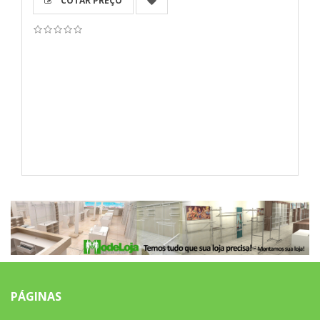
COTAR PREÇO
PÁGINAS