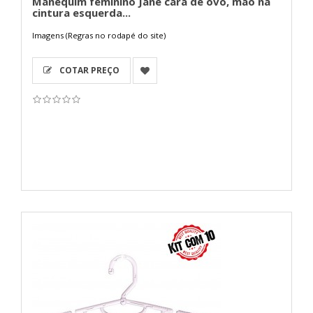
Manequim feminino Jane cara de ovo, mão na
cintura esquerda...
Imagens (Regras no rodapé do site)
COTAR PREÇO