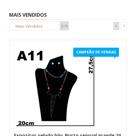
MAIS VENDIDOS
Mais Vendidos
â–¼
CAMPEÃO DE VENDAS
Expositor veludo biju. Busto.sensual grande 20