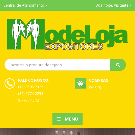
Central de Atendimento
Boa noite, Visitante
FALE CONOSCO:
COMPRAS
(11) 3596-7125 -
(vazio)
(11) 2774-2253 -
9.7757.1342
MENU