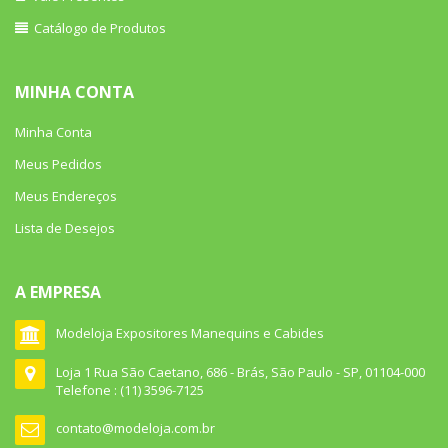
Catálogo de Produtos
MINHA CONTA
Minha Conta
Meus Pedidos
Meus Endereços
Lista de Desejos
A EMPRESA
Modeloja Expositores Manequins e Cabides
Loja 1 Rua São Caetano, 686 - Brás, São Paulo - SP, 01104-000
Telefone : (11) 3596-7125
contato@modeloja.com.br