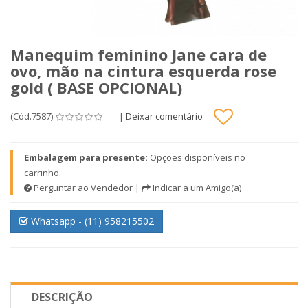
Manequim feminino Jane cara de
ovo, mão na cintura esquerda rose
gold ( BASE OPCIONAL)
(Cód.7587)
|
Deixar comentário
Embalagem para presente:
Opções disponíveis no
carrinho.
Perguntar ao Vendedor
|
Indicar a um Amigo(a)
Whatsapp - (11) 958215502
DESCRIÇÃO