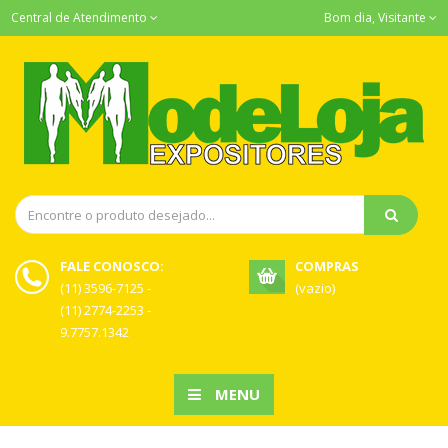
Central de Atendimento
Bom dia, Visitante
FALE CONOSCO:
COMPRAS
(11) 3596-7125 -
(vazio)
(11) 2774-2253 -
9.7757.1342
MENU