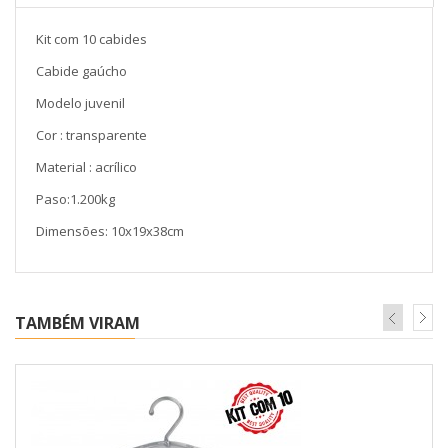
Kit com 10 cabides
Cabide gaúcho
Modelo juvenil
Cor : transparente
Material : acrílico
Paso:1.200kg
Dimensões: 10x19x38cm
TAMBÉM VIRAM