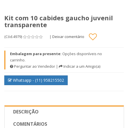
Kit com 10 cabides gaucho juvenil
transparente
(Cód.4979)
|
Deixar comentário
Embalagem para presente:
Opções disponíveis no
carrinho.
Perguntar ao Vendedor
|
Indicar a um Amigo(a)
Whatsapp - (11) 958215502
DESCRIÇÃO
COMENTÁRIOS