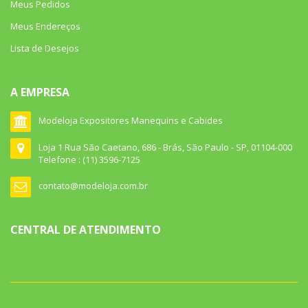
Meus Pedidos
Meus Endereços
Lista de Desejos
A EMPRESA
Modeloja Expositores Manequins e Cabides
Loja 1 Rua São Caetano, 686 - Brás, São Paulo - SP, 01104-000
Telefone : (11) 3596-7125
contato@modeloja.com.br
CENTRAL DE ATENDIMENTO