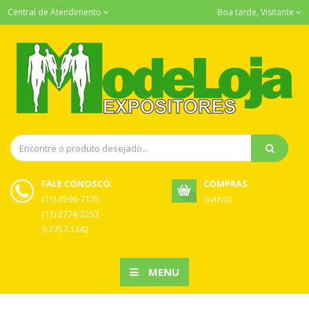
Central de Atendimento
Boa tarde, Visitante
FALE CONOSCO:
COMPRAS
(11) 3596-7125 -
(vazio)
(11) 2774-2253 -
9.7757.1342
MENU